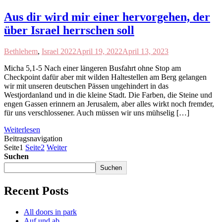
Aus dir wird mir einer hervorgehen, der
über Israel herrschen soll
Bethlehem
,
Israel 2022
April 19, 2022
April 13, 2023
Micha 5,1-5 Nach einer längeren Busfahrt ohne Stop am
Checkpoint dafür aber mit wilden Haltestellen am Berg gelangen
wir mit unseren deutschen Pässen ungehindert in das
Westjordanland und in die kleine Stadt. Die Farben, die Steine und
engen Gassen erinnern an Jerusalem, aber alles wirkt noch fremder,
für uns verschlossener. Auch müssen wir uns mühselig […]
Weiterlesen
Beitragsnavigation
Seite
1
Seite
2
Weiter
Suchen
Suchen
Recent Posts
All doors in park
Auf und ab