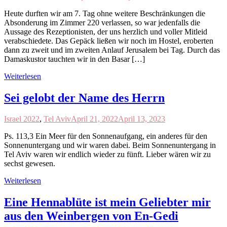
Heute durften wir am 7. Tag ohne weitere Beschränkungen die
Absonderung im Zimmer 220 verlassen, so war jedenfalls die
Aussage des Rezeptionisten, der uns herzlich und voller Mitleid
verabschiedete. Das Gepäck ließen wir noch im Hostel, eroberten
dann zu zweit und im zweiten Anlauf Jerusalem bei Tag. Durch das
Damaskustor tauchten wir in den Basar […]
Weiterlesen
Sei gelobt der Name des Herrn
Israel 2022
,
Tel Aviv
April 21, 2022
April 13, 2023
Ps. 113,3 Ein Meer für den Sonnenaufgang, ein anderes für den
Sonnenuntergang und wir waren dabei. Beim Sonnenuntergang in
Tel Aviv waren wir endlich wieder zu fünft. Lieber wären wir zu
sechst gewesen.
Weiterlesen
Eine Hennablüte ist mein Geliebter mir
aus den Weinbergen von En-Gedi