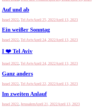
Auf und ab
Israel 2022
,
Tel Aviv
April 25, 2022
April 13, 2023
Ein weißer Sonntag
Israel 2022
,
Tel Aviv
April 24, 2022
April 13, 2023
I ❤️ Tel Aviv
Israel 2022
,
Tel Aviv
April 24, 2022
April 13, 2023
Ganz anders
Israel 2022
,
Tel Aviv
April 22, 2022
April 13, 2023
Im zweiten Anlauf
Israel 2022
,
Jerusalem
April 21, 2022
April 13, 2023