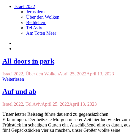
Israel 2022
Jerusalem
Über den Wolken
Bethlehem
Tel Aviv
Am Toten Meer
All doors in park
Israel 2022
,
Über den Wolken
April 25, 2022
April 13, 2023
Weiterlesen
Auf und ab
Israel 2022
,
Tel Aviv
April 25, 2022
April 13, 2023
Unser letzter Reisetag führte dauernd zu gegensätzlichen
Erfahrungen. Der heißeste Morgen unserer Zeit hier lud wieder zum
Frühstück im schattigen Garten ein. Anschließend ging es daran, aus
fünf Gepäckstücken vier zu machen, unser Großer wollte seine