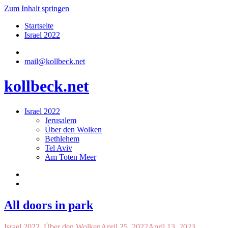
Zum Inhalt springen
Startseite
Israel 2022
mail@kollbeck.net
kollbeck.net
Israel 2022
Jerusalem
Über den Wolken
Bethlehem
Tel Aviv
Am Toten Meer
All doors in park
Israel 2022
,
Über den Wolken
April 25, 2022
April 13, 2023