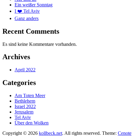
Ein weißer Sonntag
I ❤️ Tel Aviv
Ganz anders
Recent Comments
Es sind keine Kommentare vorhanden.
Archives
April 2022
Categories
Am Toten Meer
Bethlehem
Israel 2022
Jerusalem
Tel Aviv
Über den Wolken
Copyright © 2026
kollbeck.net
. All rights reserved. Theme:
Cenote