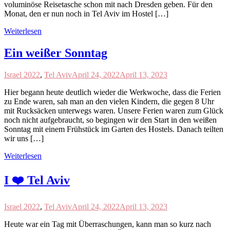
voluminöse Reisetasche schon mit nach Dresden geben. Für den
Monat, den er nun noch in Tel Aviv im Hostel […]
Weiterlesen
Ein weißer Sonntag
Israel 2022
,
Tel Aviv
April 24, 2022
April 13, 2023
Hier begann heute deutlich wieder die Werkwoche, dass die Ferien
zu Ende waren, sah man an den vielen Kindern, die gegen 8 Uhr
mit Rucksäcken unterwegs waren. Unsere Ferien waren zum Glück
noch nicht aufgebraucht, so begingen wir den Start in den weißen
Sonntag mit einem Frühstück im Garten des Hostels. Danach teilten
wir uns […]
Weiterlesen
I ❤️ Tel Aviv
Israel 2022
,
Tel Aviv
April 24, 2022
April 13, 2023
Heute war ein Tag mit Überraschungen, kann man so kurz nach