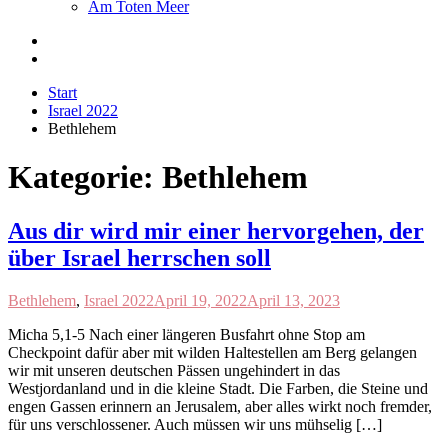
Am Toten Meer
Start
Israel 2022
Bethlehem
Kategorie:
Bethlehem
Aus dir wird mir einer hervorgehen, der
über Israel herrschen soll
Bethlehem
,
Israel 2022
April 19, 2022
April 13, 2023
Micha 5,1-5 Nach einer längeren Busfahrt ohne Stop am
Checkpoint dafür aber mit wilden Haltestellen am Berg gelangen
wir mit unseren deutschen Pässen ungehindert in das
Westjordanland und in die kleine Stadt. Die Farben, die Steine und
engen Gassen erinnern an Jerusalem, aber alles wirkt noch fremder,
für uns verschlossener. Auch müssen wir uns mühselig […]