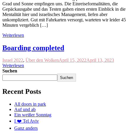
Grad und Sonne empfingen uns. Die Einreiseformalitäten, die
Gepäckausgabe und das Testen gaben einen ersten Einblick in die
Mentalität hier und israelisches Management, liefen aber
unkompliziert. Gut mit Fahrkarten versorgt, warteten wir leider 45
Minuten vergeblich […]
Weiterlesen
Boarding completed
Israel 2022
,
Über den Wolken
April 15, 2022
April 13, 2023
Weiterlesen
Suchen
Suchen
Recent Posts
All doors in park
Auf und ab
Ein weißer Sonntag
I ❤️ Tel Aviv
Ganz anders