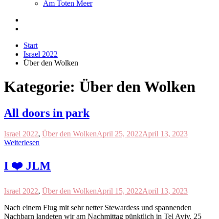
Am Toten Meer
Start
Israel 2022
Über den Wolken
Kategorie:
Über den Wolken
All doors in park
Israel 2022
,
Über den Wolken
April 25, 2022
April 13, 2023
Weiterlesen
I ❤️ JLM
Israel 2022
,
Über den Wolken
April 15, 2022
April 13, 2023
Nach einem Flug mit sehr netter Stewardess und spannenden
Nachbarn landeten wir am Nachmittag pünktlich in Tel Aviv. 25