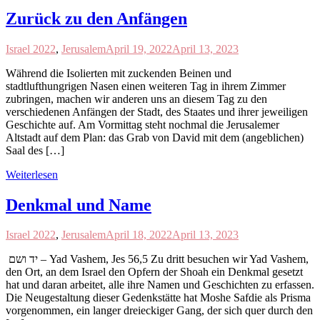
Zurück zu den Anfängen
Israel 2022
,
Jerusalem
April 19, 2022
April 13, 2023
Während die Isolierten mit zuckenden Beinen und
stadtlufthungrigen Nasen einen weiteren Tag in ihrem Zimmer
zubringen, machen wir anderen uns an diesem Tag zu den
verschiedenen Anfängen der Stadt, des Staates und ihrer jeweiligen
Geschichte auf. Am Vormittag steht nochmal die Jerusalemer
Altstadt auf dem Plan: das Grab von David mit dem (angeblichen)
Saal des […]
Weiterlesen
Denkmal und Name
Israel 2022
,
Jerusalem
April 18, 2022
April 13, 2023
יד ושם – Yad Vashem, Jes 56,5 Zu dritt besuchen wir Yad Vashem,
den Ort, an dem Israel den Opfern der Shoah ein Denkmal gesetzt
hat und daran arbeitet, alle ihre Namen und Geschichten zu erfassen.
Die Neugestaltung dieser Gedenkstätte hat Moshe Safdie als Prisma
vorgenommen, ein langer dreieckiger Gang, der sich quer durch den