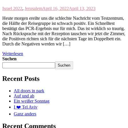
Israel 2022
,
Jerusalem
April 16, 2022
April 13, 2023
Heute morgen ereilte uns die schlechte Nachricht vom Testzentrum,
die Hälfte der Reisegruppe ist schwach positiv. Ein Schnelltest
bestätigt das PCR-Ergebnis nur für mich. Das ist wirklich so traurig.
Nach Rücksprache mit der Rezeption tauschen wir jetzt die Zimmer,
die Positiven richten sich für die nächsten Tage im Doppelbett ein.
Durch die Negativen werden wir […]
Weiterlesen
Suchen
Suchen
Recent Posts
All doors in park
Auf und ab
Ein weißer Sonntag
I ❤️ Tel Aviv
Ganz anders
Recent Comments