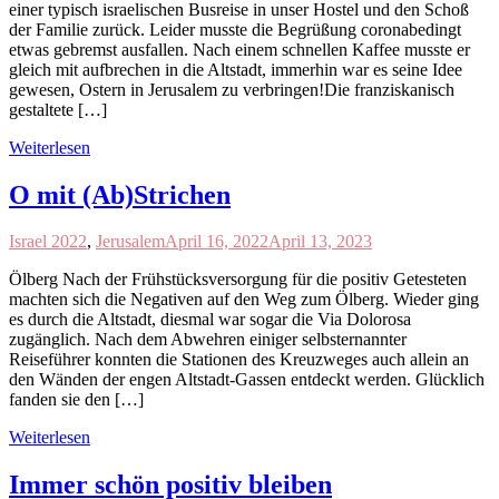
einer typisch israelischen Busreise in unser Hostel und den Schoß
der Familie zurück. Leider musste die Begrüßung coronabedingt
etwas gebremst ausfallen. Nach einem schnellen Kaffee musste er
gleich mit aufbrechen in die Altstadt, immerhin war es seine Idee
gewesen, Ostern in Jerusalem zu verbringen!Die franziskanisch
gestaltete […]
Weiterlesen
O mit (Ab)Strichen
Israel 2022
,
Jerusalem
April 16, 2022
April 13, 2023
Ölberg Nach der Frühstücksversorgung für die positiv Getesteten
machten sich die Negativen auf den Weg zum Ölberg. Wieder ging
es durch die Altstadt, diesmal war sogar die Via Dolorosa
zugänglich. Nach dem Abwehren einiger selbsternannter
Reiseführer konnten die Stationen des Kreuzweges auch allein an
den Wänden der engen Altstadt-Gassen entdeckt werden. Glücklich
fanden sie den […]
Weiterlesen
Immer schön positiv bleiben