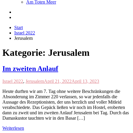
Am Toten Meer
Start
Israel 2022
Jerusalem
Kategorie:
Jerusalem
Im zweiten Anlauf
Israel 2022
,
Jerusalem
April 21, 2022
April 13, 2023
Heute durften wir am 7. Tag ohne weitere Beschränkungen die
Absonderung im Zimmer 220 verlassen, so war jedenfalls die
Aussage des Rezeptionisten, der uns herzlich und voller Mitleid
verabschiedete. Das Gepäck ließen wir noch im Hostel, eroberten
dann zu zweit und im zweiten Anlauf Jerusalem bei Tag. Durch das
Damaskustor tauchten wir in den Basar […]
Weiterlesen