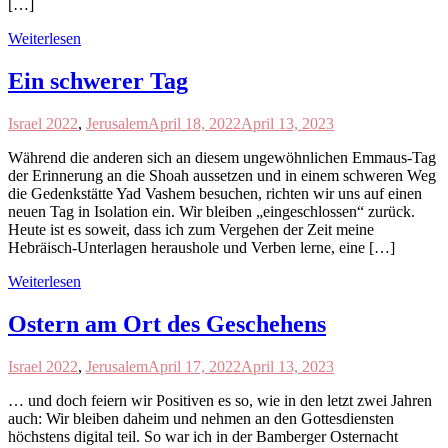
[…]
Weiterlesen
Ein schwerer Tag
Israel 2022
,
Jerusalem
April 18, 2022
April 13, 2023
Während die anderen sich an diesem ungewöhnlichen Emmaus-Tag
der Erinnerung an die Shoah aussetzen und in einem schweren Weg
die Gedenkstätte Yad Vashem besuchen, richten wir uns auf einen
neuen Tag in Isolation ein. Wir bleiben „eingeschlossen“ zurück.
Heute ist es soweit, dass ich zum Vergehen der Zeit meine
Hebräisch-Unterlagen heraushole und Verben lerne, eine […]
Weiterlesen
Ostern am Ort des Geschehens
Israel 2022
,
Jerusalem
April 17, 2022
April 13, 2023
… und doch feiern wir Positiven es so, wie in den letzt zwei Jahren
auch: Wir bleiben daheim und nehmen an den Gottesdiensten
höchstens digital teil. So war ich in der Bamberger Osternacht