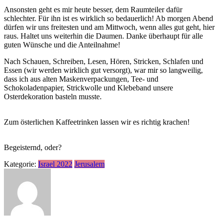
Ansonsten geht es mir heute besser, dem Raumteiler dafür
schlechter. Für ihn ist es wirklich so bedauerlich! Ab morgen Abend
dürfen wir uns freitesten und am Mittwoch, wenn alles gut geht, hier
raus. Haltet uns weiterhin die Daumen. Danke überhaupt für alle
guten Wünsche und die Anteilnahme!
Nach Schauen, Schreiben, Lesen, Hören, Stricken, Schlafen und
Essen (wir werden wirklich gut versorgt), war mir so langweilig,
dass ich aus alten Maskenverpackungen, Tee- und
Schokoladenpapier, Strickwolle und Klebeband unsere
Osterdekoration basteln musste.
Zum österlichen Kaffeetrinken lassen wir es richtig krachen!
Begeisternd, oder?
Kategorie:
Israel 2022
Jerusalem