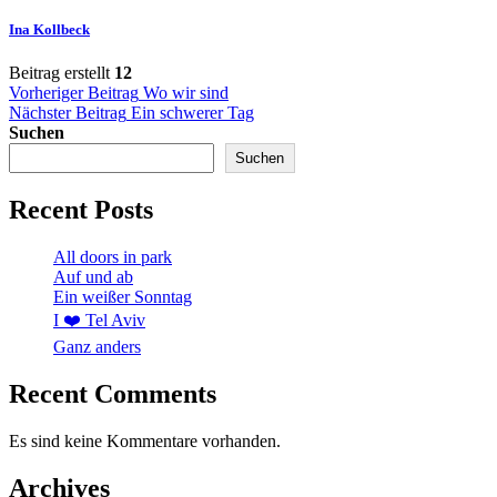
Ina Kollbeck
Beitrag erstellt
12
Beitragsnavigation
Vorheriger Beitrag
Wo wir sind
Nächster Beitrag
Ein schwerer Tag
Suchen
Suchen
Recent Posts
All doors in park
Auf und ab
Ein weißer Sonntag
I ❤️ Tel Aviv
Ganz anders
Recent Comments
Es sind keine Kommentare vorhanden.
Archives