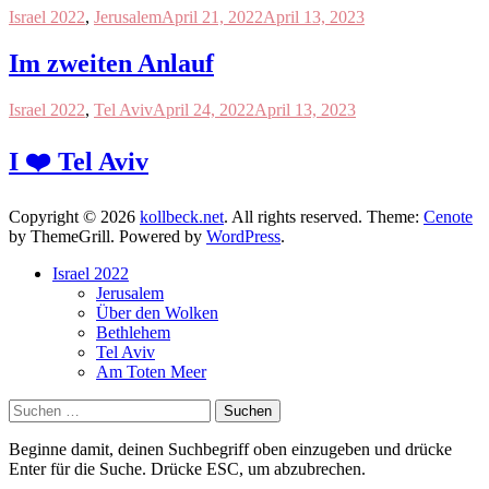
Israel 2022
,
Jerusalem
April 21, 2022
April 13, 2023
Im zweiten Anlauf
Israel 2022
,
Tel Aviv
April 24, 2022
April 13, 2023
I ❤️ Tel Aviv
Copyright © 2026
kollbeck.net
. All rights reserved. Theme:
Cenote
by ThemeGrill. Powered by
WordPress
.
Israel 2022
Jerusalem
Über den Wolken
Bethlehem
Tel Aviv
Am Toten Meer
Suchen
nach:
Beginne damit, deinen Suchbegriff oben einzugeben und drücke
Enter für die Suche. Drücke ESC, um abzubrechen.