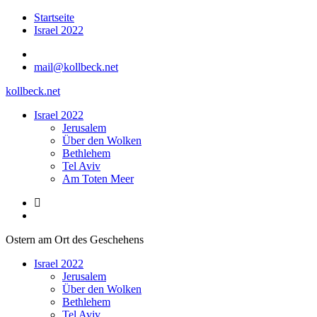
Zum
Startseite
Inhalt
Israel 2022
springen
mail@kollbeck.net
kollbeck.net
Israel 2022
Jerusalem
Über den Wolken
Bethlehem
Tel Aviv
Am Toten Meer
Ostern am Ort des Geschehens
Israel 2022
Jerusalem
Über den Wolken
Bethlehem
Tel Aviv