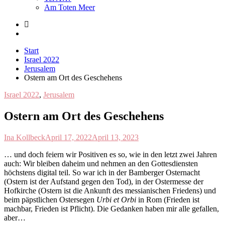
Am Toten Meer
Start
Israel 2022
Jerusalem
Ostern am Ort des Geschehens
Israel 2022
,
Jerusalem
Ostern am Ort des Geschehens
Ina Kollbeck
April 17, 2022
April 13, 2023
… und doch feiern wir Positiven es so, wie in den letzt zwei Jahren
auch: Wir bleiben daheim und nehmen an den Gottesdiensten
höchstens digital teil. So war ich in der Bamberger Osternacht
(Ostern ist der Aufstand gegen den Tod), in der Ostermesse der
Hofkirche (Ostern ist die Ankunft des messianischen Friedens) und
beim päpstlichen Ostersegen
U
rbi et Orbi
in Rom (Frieden ist
machbar, Frieden ist Pflicht). Die Gedanken haben mir alle gefallen,
aber…