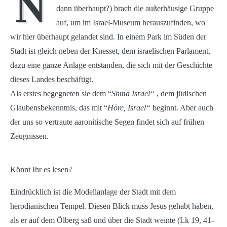
N
dann überhaupt?) brach die außerhäusige Gruppe
auf, um im Israel-Museum herauszufinden, wo
wir hier überhaupt gelandet sind. In einem Park im Süden der
Stadt ist gleich neben der Knesset, dem israelischen Parlament,
dazu eine ganze Anlage entstanden, die sich mit der Geschichte
dieses Landes beschäftigt.
Als erstes begegneten sie dem “
Shma Israel“
, dem jüdischen
Glaubensbekenntnis, das mit “
Höre, Israel“
beginnt. Aber auch
der uns so vertraute aaronitische Segen findet sich auf frühen
Zeugnissen.
Könnt Ihr es lesen?
Eindrücklich ist die Modellanlage der Stadt mit dem
herodianischen Tempel. Diesen Blick muss Jesus gehabt haben,
als er auf dem Ölberg saß und über die Stadt weinte (Lk 19, 41-