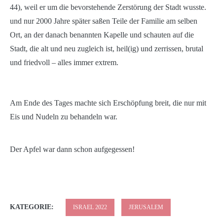
44), weil er um die bevorstehende Zerstörung der Stadt wusste.
und nur 2000 Jahre später saßen Teile der Familie am selben
Ort, an der danach benannten Kapelle und schauten auf die
Stadt, die alt und neu zugleich ist, heil(ig) und zerrissen, brutal
und friedvoll – alles immer extrem.
Am Ende des Tages machte sich Erschöpfung breit, die nur mit
Eis und Nudeln zu behandeln war.
Der Apfel war dann schon aufgegessen!
KATEGORIE:
ISRAEL 2022
JERUSALEM