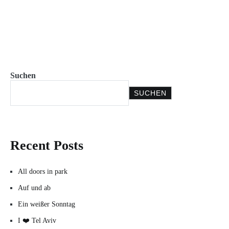
Suchen
SUCHEN
Recent Posts
All doors in park
Auf und ab
Ein weißer Sonntag
I ❤️ Tel Aviv