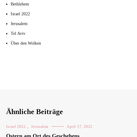
Bethlehem
Israel 2022
Jerusalem
Tel Aviv
Über den Wolken
Ähnliche Beiträge
Israel 2022
,
Jerusalem
April 17, 2022
Ostern am Ort des Geschehens