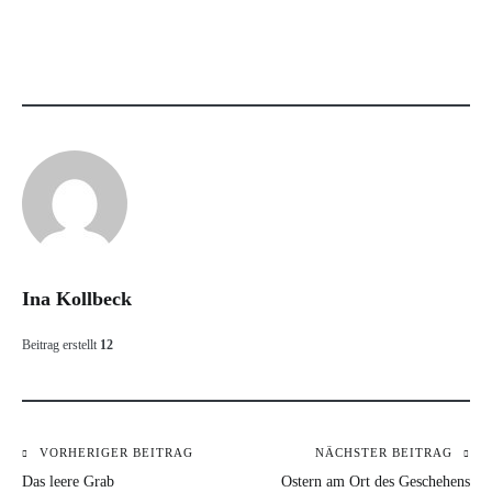
Ina Kollbeck
Beitrag erstellt
12
VORHERIGER BEITRAG
NÄCHSTER BEITRAG
Beitragsnavigation
Das leere Grab
Ostern am Ort des Geschehens