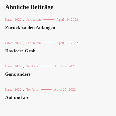
Ähnliche Beiträge
Israel 2022
,
Jerusalem
April 19, 2022
Zurück zu den Anfängen
Israel 2022
,
Jerusalem
April 17, 2022
Das leere Grab
Israel 2022
,
Tel Aviv
April 22, 2022
Ganz anders
Israel 2022
,
Tel Aviv
April 25, 2022
Auf und ab