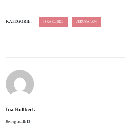
KATEGORIE:
ISRAEL 2022
JERUSALEM
Ina Kollbeck
Beitrag erstellt
12