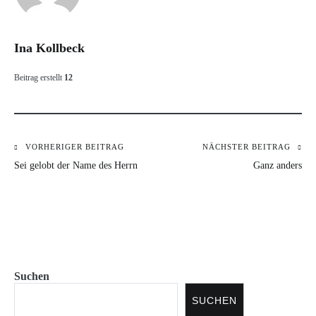
Ina Kollbeck
Beitrag erstellt
12
VORHERIGER BEITRAG
NÄCHSTER BEITRAG
Beitragsnavigation
Sei gelobt der Name des Herrn
Ganz anders
Suchen
SUCHEN