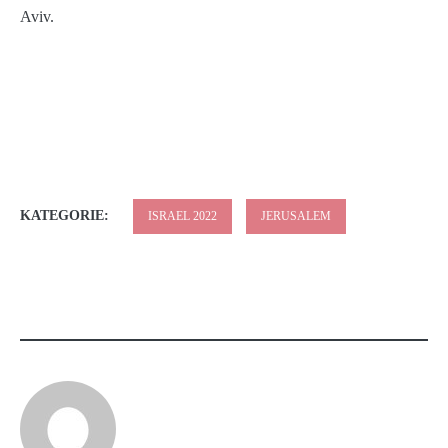
Aviv.
KATEGORIE:
ISRAEL 2022
JERUSALEM