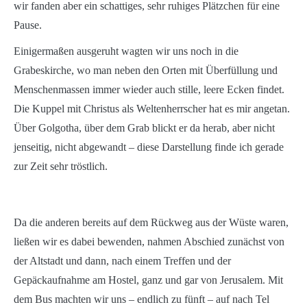
wir fanden aber ein schattiges, sehr ruhiges Plätzchen für eine
Pause.
Einigermaßen ausgeruht wagten wir uns noch in die
Grabeskirche, wo man neben den Orten mit Überfüllung und
Menschenmassen immer wieder auch stille, leere Ecken findet.
Die Kuppel mit Christus als Weltenherrscher hat es mir angetan.
Über Golgotha, über dem Grab blickt er da herab, aber nicht
jenseitig, nicht abgewandt – diese Darstellung finde ich gerade
zur Zeit sehr tröstlich.
Da die anderen bereits auf dem Rückweg aus der Wüste waren,
ließen wir es dabei bewenden, nahmen Abschied zunächst von
der Altstadt und dann, nach einem Treffen und der
Gepäckaufnahme am Hostel, ganz und gar von Jerusalem. Mit
dem Bus machten wir uns – endlich zu fünft – auf nach Tel