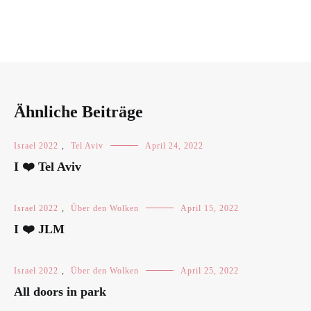
Ähnliche Beiträge
Israel 2022
,
Tel Aviv
April 24, 2022
I ❤️ Tel Aviv
Israel 2022
,
Über den Wolken
April 15, 2022
I ❤️ JLM
Israel 2022
,
Über den Wolken
April 25, 2022
All doors in park