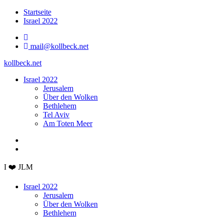
Zum
Startseite
Inhalt
Israel 2022
springen
mail@kollbeck.net
kollbeck.net
Israel 2022
Jerusalem
Über den Wolken
Bethlehem
Tel Aviv
Am Toten Meer
I ❤️ JLM
Israel 2022
Jerusalem
Über den Wolken
Bethlehem