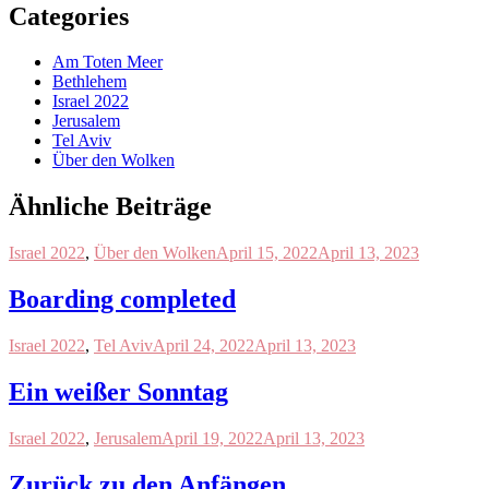
Categories
Am Toten Meer
Bethlehem
Israel 2022
Jerusalem
Tel Aviv
Über den Wolken
Ähnliche Beiträge
Israel 2022
,
Über den Wolken
April 15, 2022
April 13, 2023
Boarding completed
Israel 2022
,
Tel Aviv
April 24, 2022
April 13, 2023
Ein weißer Sonntag
Israel 2022
,
Jerusalem
April 19, 2022
April 13, 2023
Zurück zu den Anfängen