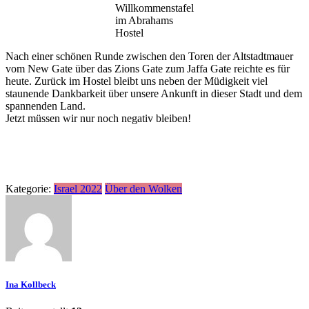
Willkommenstafel
im Abrahams
Hostel
Nach einer schönen Runde zwischen den Toren der Altstadtmauer
vom New Gate über das Zions Gate zum Jaffa Gate reichte es für
heute. Zurück im Hostel bleibt uns neben der Müdigkeit viel
staunende Dankbarkeit über unsere Ankunft in dieser Stadt und dem
spannenden Land.
Jetzt müssen wir nur noch negativ bleiben!
Kategorie:
Israel 2022
Über den Wolken
Ina Kollbeck